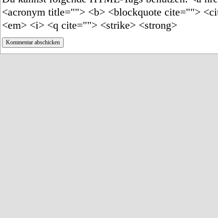
<acronym title=""> <b> <blockquote cite=""> <c
<em> <i> <q cite=""> <strike> <strong>